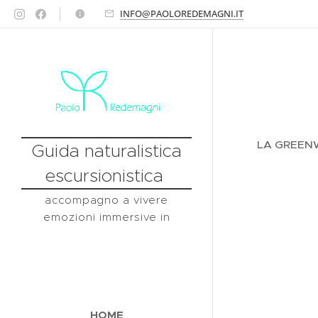
INFO@PAOLOREDEMAGNI.IT
LA GREENW
Guida naturalistica
escursionistica
accompagno a vivere
emozioni immersive in
natura
HOME