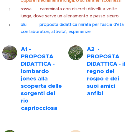
oppure mediamente lunga, o su sentieri sconnessi
rossa camminata con discreti dilivelli, a volte
lunga, dove serve un allenamento e passo sicuro
blu proposta didattica mirata per fascie d'eta
con laboratori, attivita', esperienze
A1 -
A
2 -
PROPOSTA
PROPOSTA
DIDATTICA -
DIDATTICA - il
lombardo
regno del
jones alla
rospo e dei
scoperta delle
suoi amici
sorgenti del
anfibi
rio
capriocciosa