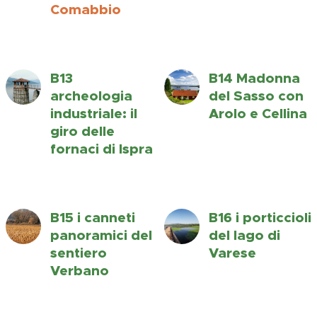
Comabbio
B13
B14 Madonna
archeologia
del Sasso con
industriale: il
Arolo e Cellina
giro delle
fornaci di Ispra
B15 i canneti
B16 i porticcioli
panoramici del
del lago di
sentiero
Varese
Verbano