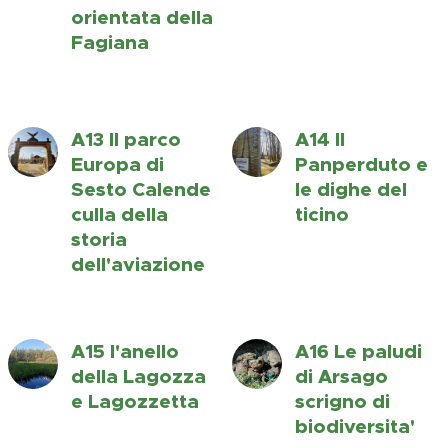
orientata della
Fagiana
A13 Il parco
A14 Il
Europa di
Panperduto e
Sesto Calende
le dighe del
culla della
ticino
storia
dell'aviazione
A15 l'anello
A16 Le paludi
della Lagozza
di Arsago
e Lagozzetta
scrigno di
biodiversita'