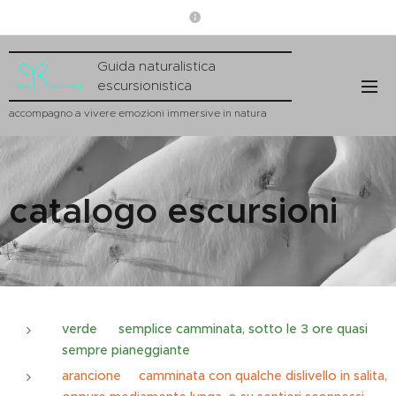
Guida naturalistica
escursionistica
accompagno a vivere emozioni immersive in natura
catalogo escursioni
verde
semplice camminata, sotto le 3 ore quasi
sempre pianeggiante
arancione camminata con qualche dislivello in salita,