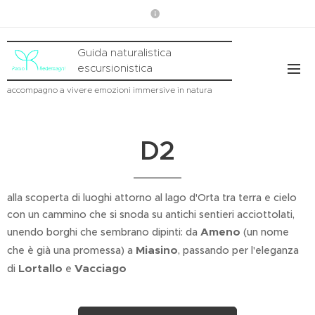
Guida naturalistica
escursionistica
accompagno a vivere emozioni immersive in natura
D2
alla scoperta di luoghi attorno al lago d'Orta tra terra e cielo
con un cammino che si snoda su antichi sentieri acciottolati,
Ameno
unendo borghi che sembrano dipinti: da
(un nome
Miasino
che è già una promessa) a
, passando per l'eleganza
Lortallo
Vacciago
di
e