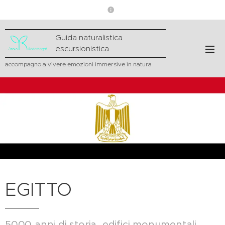
Guida naturalistica
escursionistica
accompagno a vivere emozioni immersive in natura
EGITTO
5000 anni di storia, edifici monumentali