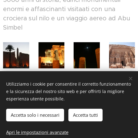
enormi e affascinanti visitaati con una
crociera sul nilo e un viaggio aereo ad Abu
Simbel
Utilizziamo i cookie per consentire il corretto funzionamento
e la sicurezza del nostro sito web e per offrirti la migliore
esperienza utente possibile.
Accetta solo i necessari
Accetta tutti
Apri le impostazioni avanzate
Creato con
Webnode
Cookies