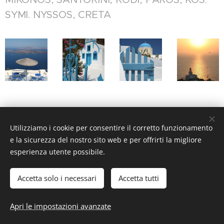
SYMI. NYSSOS, CRETA
Utilizziamo i cookie per consentire il corretto funzionamento
e la sicurezza del nostro sito web e per offrirti la migliore
esperienza utente possibile.
Accetta solo i necessari
Accetta tutti
Apri le impostazioni avanzate
Creato con
Webnode
Cookies