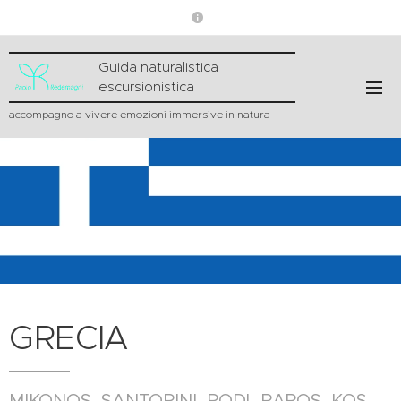
Guida naturalistica
escursionistica
accompagno a vivere emozioni immersive in natura
GRECIA
MIKONOS, SANTORINI, RODI, PAROS, KOS.