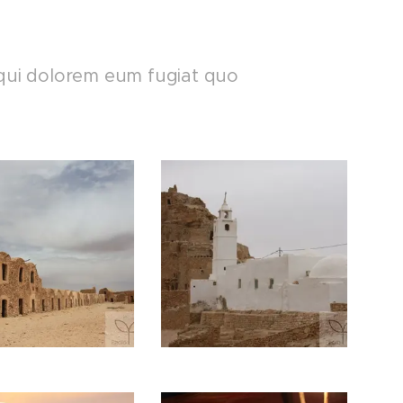
lum qui dolorem eum fugiat quo